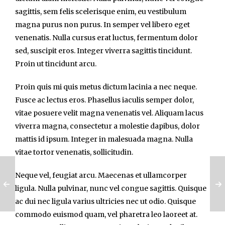
sagittis, sem felis scelerisque enim, eu vestibulum
magna purus non purus. In semper vel libero eget
venenatis. Nulla cursus erat luctus, fermentum dolor
sed, suscipit eros. Integer viverra sagittis tincidunt.
Proin ut tincidunt arcu.
Proin quis mi quis metus dictum lacinia a nec neque.
Fusce ac lectus eros. Phasellus iaculis semper dolor,
vitae posuere velit magna venenatis vel. Aliquam lacus
viverra magna, consectetur a molestie dapibus, dolor
mattis id ipsum. Integer in malesuada magna. Nulla
vitae tortor venenatis, sollicitudin.
Neque vel, feugiat arcu. Maecenas et ullamcorper
ligula. Nulla pulvinar, nunc vel congue sagittis. Quisque
ac dui nec ligula varius ultricies nec ut odio. Quisque
commodo euismod quam, vel pharetra leo laoreet at.