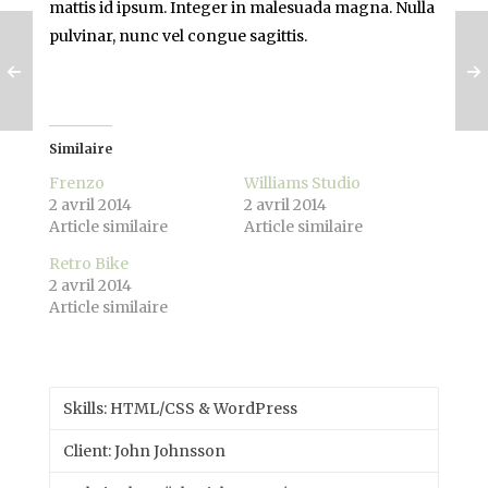
mattis id ipsum. Integer in malesuada magna. Nulla
pulvinar, nunc vel congue sagittis.
Similaire
Frenzo
Williams Studio
2 avril 2014
2 avril 2014
Article similaire
Article similaire
Retro Bike
2 avril 2014
Article similaire
Skills: HTML/CSS & WordPress
Client: John Johnsson