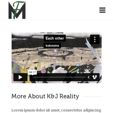
More About K&J Reality
Lorem ipsum dolor sit amet, consectetur adipiscing