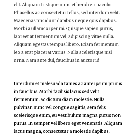
elit. Aliquam tristique nunc et hendrerit iaculis.
Phasellus ac consectetur tellus, sed interdum velit.
Maecenas tincidunt dapibus neque quis dapibus.
Morbi a ullamcorper mi. Quisque sapien purus,
laoreet at fermentum vel, adipiscing vitae nulla.
Aliquam egestas tempus libero. Etiam fermentum
leo a erat placerat varius. Nulla scelerisque nisl
urna. Nam ante dui, faucibus in auctor id.
Interdum et malesuada fames ac ante ipsum primis
in faucibus. Morbi facilisis lacus sed velit
fermentum, ac dictum diam molestie. Nulla
pulvinar, nunc vel congue sagittis, sem felis
scelerisque enim, eu vestibulum magna purus non
purus. In semper vel libero eget venenatis. Aliquam
lacus magna, consectetur a molestie dapibus,