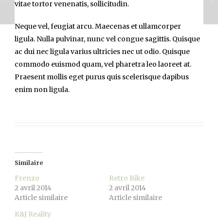
vitae tortor venenatis, sollicitudin.
Neque vel, feugiat arcu. Maecenas et ullamcorper
ligula. Nulla pulvinar, nunc vel congue sagittis. Quisque
ac dui nec ligula varius ultricies nec ut odio. Quisque
commodo euismod quam, vel pharetra leo laoreet at.
Praesent mollis eget purus quis scelerisque dapibus
enim non ligula.
Similaire
Frenzo
Retro Bike
2 avril 2014
2 avril 2014
Article similaire
Article similaire
K&J Reality